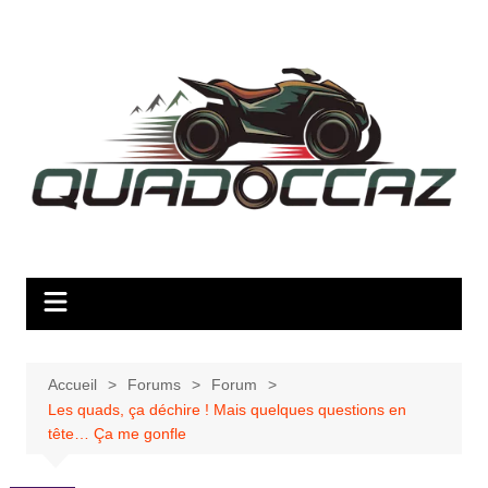
Aller
au
contenu
Accueil
Forums
Forum
Les quads, ça déchire ! Mais quelques questions en
tête… Ça me gonfle