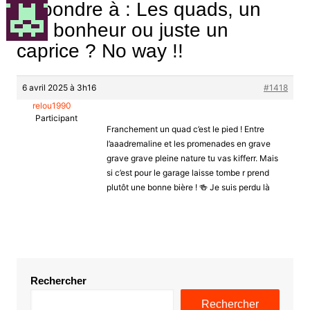
Répondre à : Les quads, un
vrai bonheur ou juste un
caprice ? No way !!
6 avril 2025 à 3h16
#1418
relou1990
Participant
Franchement un quad c’est le pied ! Entre
l’aaadremaline et les promenades en grave
grave grave pleine nature tu vas kifferr. Mais
si c’est pour le garage laisse tombe r prend
plutôt une bonne bière ! 🍻 Je suis perdu là
Rechercher
Rechercher