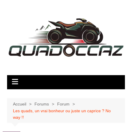
Aller
au
contenu
Accueil
Forums
Forum
Les quads, un vrai bonheur ou juste un caprice ? No
way !!