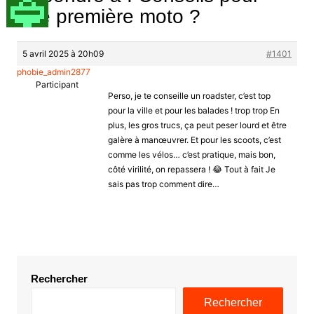
une première moto ?
5 avril 2025 à 20h09
#1401
phobie_admin2877
Participant
Perso, je te conseille un roadster, c’est top
pour la ville et pour les balades ! trop trop En
plus, les gros trucs, ça peut peser lourd et être
galère à manœuvrer. Et pour les scoots, c’est
comme les vélos… c’est pratique, mais bon,
côté virilité, on repassera ! 😂 Tout à fait Je
sais pas trop comment dire…
Rechercher
Rechercher