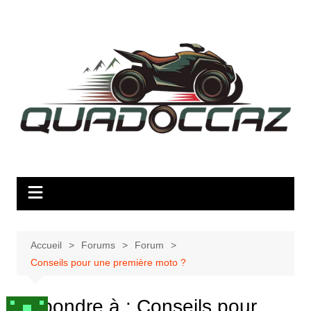
Aller
au
contenu
Accueil
Forums
Forum
Conseils pour une première moto ?
Répondre à : Conseils pour