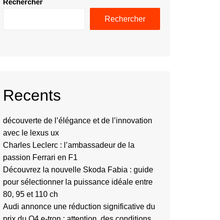
Rechercher
Rechercher
Recents
découverte de l’élégance et de l’innovation
avec le lexus ux
Charles Leclerc : l’ambassadeur de la
passion Ferrari en F1
Découvrez la nouvelle Skoda Fabia : guide
pour sélectionner la puissance idéale entre
80, 95 et 110 ch
Audi annonce une réduction significative du
prix du Q4 e-tron : attention, des conditions