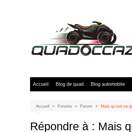
Aller
au
contenu
Accueil
Blog de quad
Blog automobile
Accueil
Forums
Forum
Mais qu’est-ce 
Répondre à : Mais q