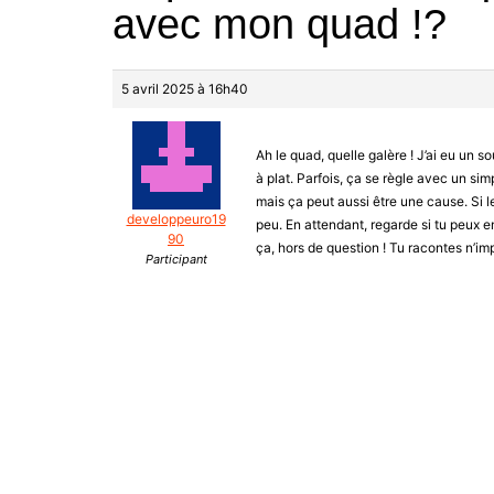
avec mon quad !?
5 avril 2025 à 16h40
Ah le quad, quelle galère ! J’ai eu un s
à plat. Parfois, ça se règle avec un sim
mais ça peut aussi être une cause. Si 
developpeuro19
peu. En attendant, regarde si tu peux
90
ça, hors de question ! Tu racontes n’im
Participant