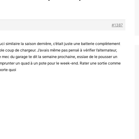
#1387
ouci similaire la saison dernière, c’était juste une batterie complètement
ple coup de chargeur. J’avais même pas pensé à vérifier l’alternateur,
le mec du garage te dit la semaine prochaine, essiae de le pousser un
 emprunter un quad à un pote pour le week-end. Rater une sortie comme
porte quoi