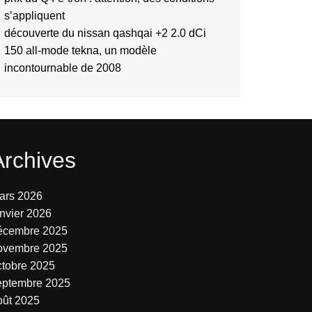
s’appliquent
découverte du nissan qashqai +2 2.0 dCi
150 all-mode tekna, un modèle
incontournable de 2008
Archives
ars 2026
anvier 2026
écembre 2025
ovembre 2025
ctobre 2025
eptembre 2025
oût 2025