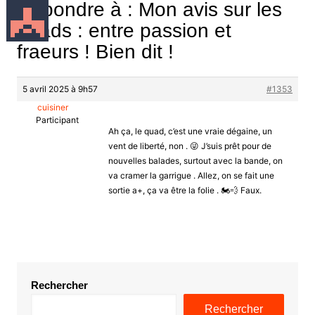
Répondre à : Mon avis sur les
quads : entre passion et
fraeurs ! Bien dit !
5 avril 2025 à 9h57
#1353
cuisiner
Participant
Ah ça, le quad, c’est une vraie dégaine, un
vent de liberté, non . 😜 J’suis prêt pour de
nouvelles balades, surtout avec la bande, on
va cramer la garrigue . Allez, on se fait une
sortie a+, ça va être la folie . 🏍️💨 Faux.
Rechercher
Rechercher