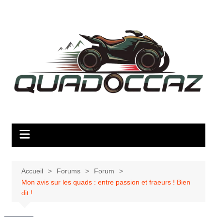
Aller
au
contenu
Accueil
Forums
Forum
Mon avis sur les quads : entre passion et fraeurs ! Bien
dit !