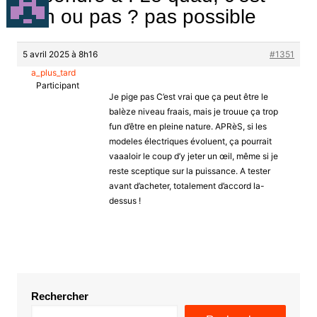
bien ou pas ? pas possible
5 avril 2025 à 8h16
#1351
a_plus_tard
Participant
Je pige pas C’est vrai que ça peut être le
balèze niveau fraais, mais je trouue ça trop
fun d’être en pleine nature. APRèS, si les
modeles électriques évoluent, ça pourrait
vaaaloir le coup d’y jeter un œil, même si je
reste sceptique sur la puissance. A tester
avant d’acheter, totalement d’accord la-
dessus !
Rechercher