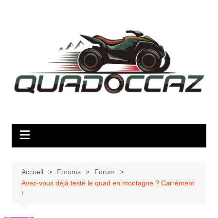
Aller
au
contenu
Accueil
Forums
Forum
Avez-vous déjà testé le quad en montagne ? Carrément
!