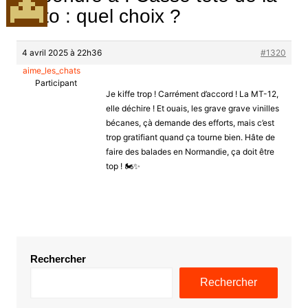
moto : quel choix ?
4 avril 2025 à 22h36
#1320
aime_les_chats
Participant
Je kiffe trop ! Carrément d’accord ! La MT-12,
elle déchire ! Et ouais, les grave grave vinilles
bécanes, çà demande des efforts, mais c’est
trop gratifiant quand ça tourne bien. Hâte de
faire des balades en Normandie, ça doit être
top ! 🏍️✨
Rechercher
Rechercher