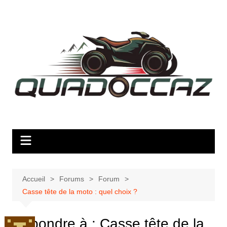
Aller
au
contenu
Accueil
Forums
Forum
Casse tête de la moto : quel choix ?
Répondre à : Casse tête de la