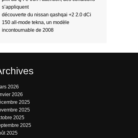
s’appliquent
découverte du nissan qashqai +2 2.0 dCi
150 all-mode tekna, un modèle
incontournable de 2008
Archives
ars 2026
anvier 2026
écembre 2025
ovembre 2025
ctobre 2025
eptembre 2025
oût 2025