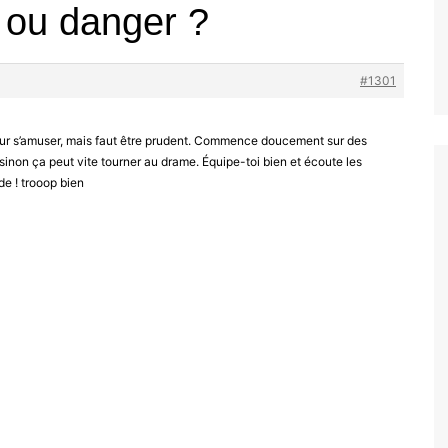
n ou danger ?
#1301
pour s’amuser, mais faut être prudent. Commence doucement sur des
 sinon ça peut vite tourner au drame. Équipe-toi bien et écoute les
de ! trooop bien