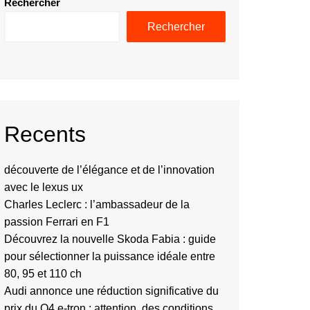
Rechercher
Rechercher
Recents
découverte de l’élégance et de l’innovation
avec le lexus ux
Charles Leclerc : l’ambassadeur de la
passion Ferrari en F1
Découvrez la nouvelle Skoda Fabia : guide
pour sélectionner la puissance idéale entre
80, 95 et 110 ch
Audi annonce une réduction significative du
prix du Q4 e-tron : attention, des conditions