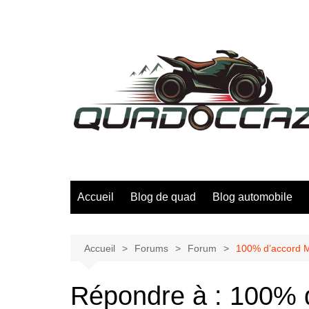
Aller
au
contenu
Accueil
Blog de quad
Blog automobile
Accueil
Forums
Forum
100% d’accord Mo
Répondre à : 100% d