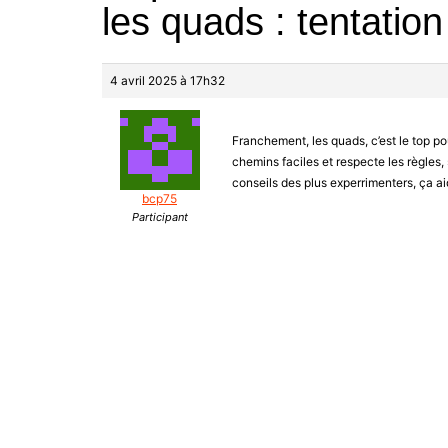
les quads : tentatio
4 avril 2025 à 17h32
Franchement, les quads, c’est le top 
chemins faciles et respecte les règles,
conseils des plus experrimenters, ça ai
bcp75
Participant