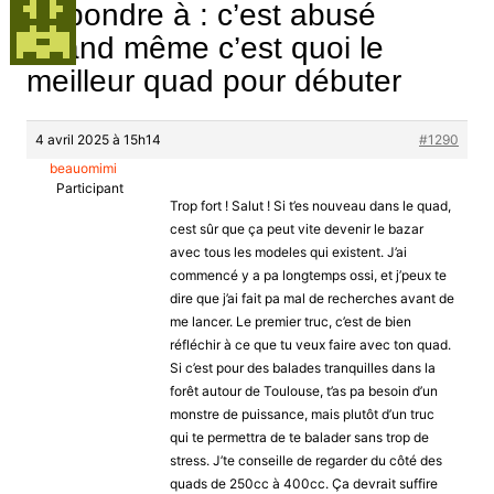
Répondre à : c’est abusé
quand même c’est quoi le
meilleur quad pour débuter
4 avril 2025 à 15h14
#1290
beauomimi
Participant
Trop fort ! Salut ! Si t’es nouveau dans le quad,
cest sûr que ça peut vite devenir le bazar
avec tous les modeles qui existent. J’ai
commencé y a pa longtemps ossi, et j’peux te
dire que j’ai fait pa mal de recherches avant de
me lancer. Le premier truc, c’est de bien
réfléchir à ce que tu veux faire avec ton quad.
Si c’est pour des balades tranquilles dans la
forêt autour de Toulouse, t’as pa besoin d’un
monstre de puissance, mais plutôt d’un truc
qui te permettra de te balader sans trop de
stress. J’te conseille de regarder du côté des
quads de 250cc à 400cc. Ça devrait suffire