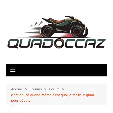
Aller
au
contenu
Accueil
Forums
Forum
c’est abusé quand même c’est quoi le meilleur quad
pour débuter