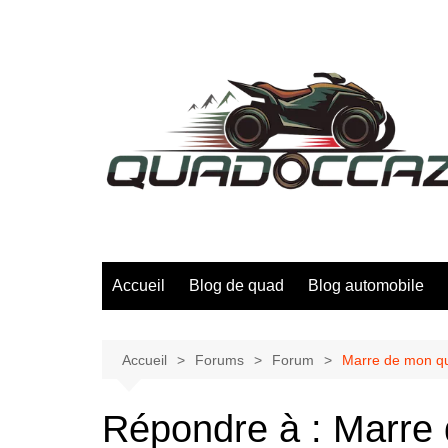
Aller
au
contenu
Accueil
Blog de quad
Blog automobile
Accueil
Forums
Forum
Marre de mon qu
Répondre à : Marre