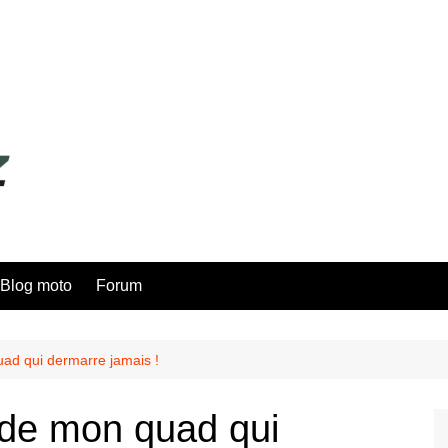
Blog moto
Forum
ad qui dermarre jamais !
 de mon quad qui