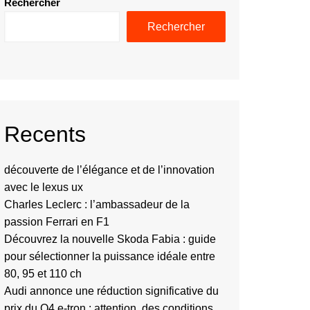
Rechercher
Rechercher
Recents
découverte de l’élégance et de l’innovation
avec le lexus ux
Charles Leclerc : l’ambassadeur de la
passion Ferrari en F1
Découvrez la nouvelle Skoda Fabia : guide
pour sélectionner la puissance idéale entre
80, 95 et 110 ch
Audi annonce une réduction significative du
prix du Q4 e-tron : attention, des conditions