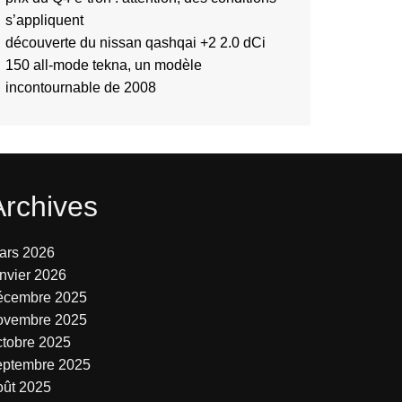
s’appliquent
découverte du nissan qashqai +2 2.0 dCi
150 all-mode tekna, un modèle
incontournable de 2008
Archives
ars 2026
anvier 2026
écembre 2025
ovembre 2025
ctobre 2025
eptembre 2025
oût 2025