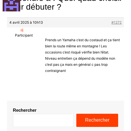
pour débuter ?
4 avril 2025 à 10h13
#1272
dj
Participant
Prends un Yamaha c’est du costaud et ça tient
bien la route même en montagne ! Les
occasions c’est risqué vérifie bien l’état.
Niveau entretien ça dépend du modèle non
c’est pas ça mais en général c pas trop
contraignant
Rechercher
Rechercher