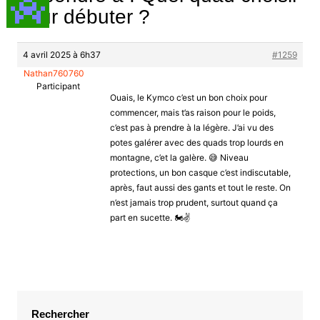
pour débuter ?
4 avril 2025 à 6h37
#1259
Nathan760760
Participant
Ouais, le Kymco c’est un bon choix pour
commencer, mais t’as raison pour le poids,
c’est pas à prendre à la légère. J’ai vu des
potes galérer avec des quads trop lourds en
montagne, c’et la galère. 😅 Niveau
protections, un bon casque c’est indiscutable,
après, faut aussi des gants et tout le reste. On
n’est jamais trop prudent, surtout quand ça
part en sucette. 🏍️✌️
Rechercher