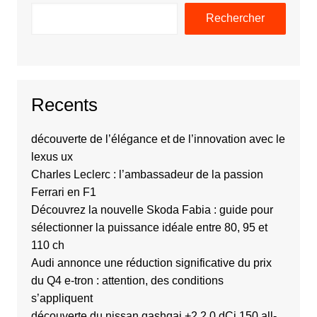
Rechercher
Recents
découverte de l’élégance et de l’innovation avec le
lexus ux
Charles Leclerc : l’ambassadeur de la passion
Ferrari en F1
Découvrez la nouvelle Skoda Fabia : guide pour
sélectionner la puissance idéale entre 80, 95 et
110 ch
Audi annonce une réduction significative du prix
du Q4 e-tron : attention, des conditions
s’appliquent
découverte du nissan qashqai +2 2.0 dCi 150 all-