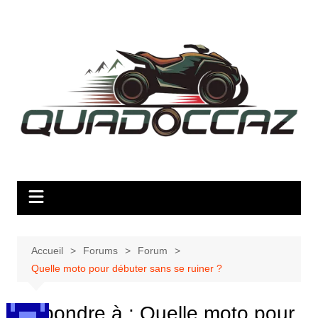
Aller
au
contenu
Accueil
Forums
Forum
Quelle moto pour débuter sans se ruiner ?
Répondre à : Quelle moto pour