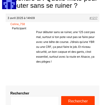
débuter sans se ruiner ?
3 avril 2025 à 14h09
#1217
Celine_758
Participant
Pour débuter sans se ruiner, une 125 cest pas
mal, surtout si ton pote veut pas se faire peur
avec une bête de course. J’dirais qu’une YBR
ou une CRF, ça peut faire le job. Et niveau
sécurité, un bon caqsue et des gants, c’est
essentiel, surtout avec la route en Alsace, ya
des pièges !
Rechercher
Rechercher