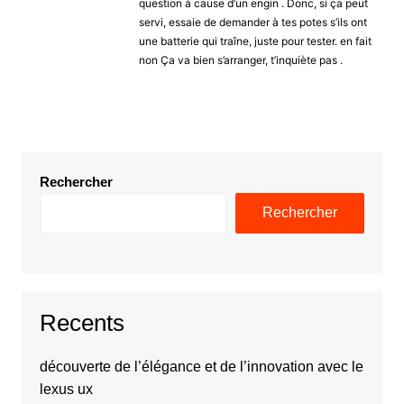
question à cause d’un engin . Donc, si ça peut
servi, essaie de demander à tes potes s’ils ont
une batterie qui traîne, juste pour tester. en fait
non Ça va bien s’arranger, t’inquiète pas .
Rechercher
Rechercher
Recents
découverte de l’élégance et de l’innovation avec le
lexus ux