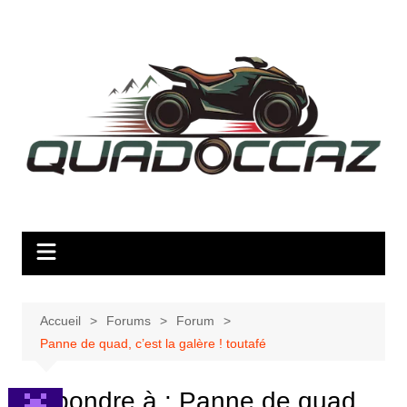
Aller
au
contenu
Accueil
Forums
Forum
Panne de quad, c’est la galère ! toutafé
Répondre à : Panne de quad,