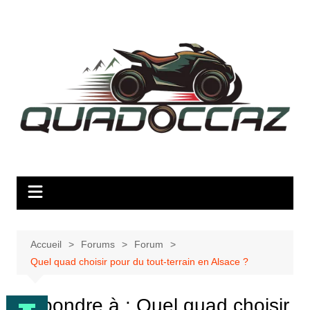
Aller
au
contenu
Accueil
Forums
Forum
Quel quad choisir pour du tout-terrain en Alsace ?
Répondre à : Quel quad choisir