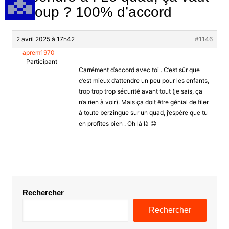
le coup ? 100% d’accord
2 avril 2025 à 17h42
#1146
aprem1970
Participant
Carrément d’accord avec toi . C’est sûr que
c’est mieux d’attendre un peu pour les enfants,
trop trop trop sécurité avant tout (je sais, ça
n’a rien à voir). Mais ça doit être génial de filer
à toute berzingue sur un quad, j’espère que tu
en profites bien . Oh là là 😐
Rechercher
Rechercher