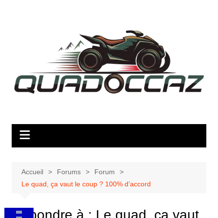
Aller
au
contenu
Accueil
Forums
Forum
Le quad, ça vaut le coup ? 100% d’accord
Répondre à : Le quad, ça vaut