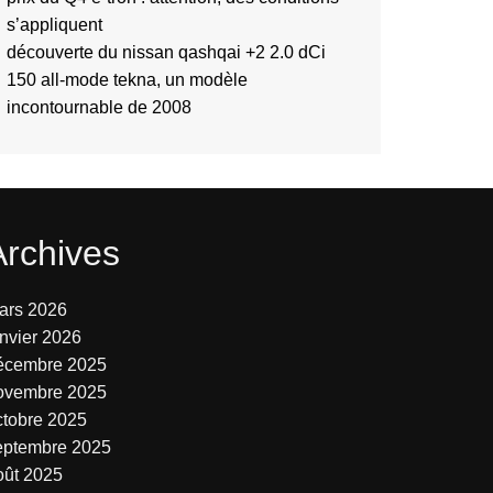
s’appliquent
découverte du nissan qashqai +2 2.0 dCi
150 all-mode tekna, un modèle
incontournable de 2008
Archives
ars 2026
anvier 2026
écembre 2025
ovembre 2025
ctobre 2025
eptembre 2025
oût 2025