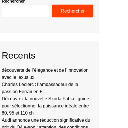
Rechercher
Rechercher
Recents
découverte de l’élégance et de l’innovation
avec le lexus ux
Charles Leclerc : l’ambassadeur de la
passion Ferrari en F1
Découvrez la nouvelle Skoda Fabia : guide
pour sélectionner la puissance idéale entre
80, 95 et 110 ch
Audi annonce une réduction significative du
prix du Q4 e-tron : attention, des conditions