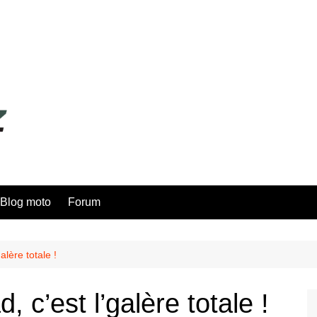
Blog moto
Forum
alère totale !
 c’est l’galère totale !