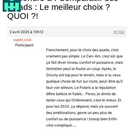
Quads : Le meilleur choix ?
QUOI ?!
2 avril 2025 à 10h12
#1104
super_cool
Participant
Franchement, pour le choix des quads, c’est
vraiment pas simple. Le Can-Am, c’est sûr que
ça fait rêver niveau confort et puissance, mais
l’entretien peut te foutre un coup. Après, le
Grizzly est top pour le terrain, mais si tu veux
quelque chose de fun sur route, peut-être qu’il
faut voir ailleurs. Le Polaris a la réputation
d’être balèze et fiable… Perso, je dirmis de
tester ceux qui t’intéressent, c’est le mreux. Et
pour les 2023, ça dépend, mais y’a souvent
des améliorations, genre un peu plus de
confort ou de puissance ! trooop bien Enfin
c’est compliqué…..