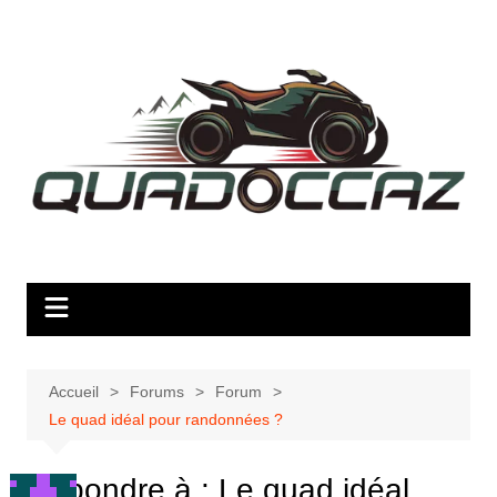
Aller
au
contenu
Accueil
Forums
Forum
Le quad idéal pour randonnées ?
Répondre à : Le quad idéal