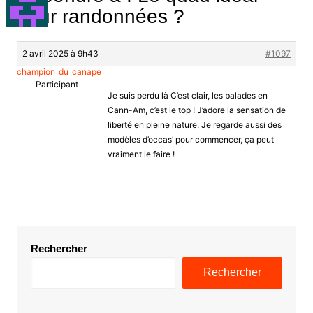
pour randonnées ?
2 avril 2025 à 9h43
#1097
champion_du_canape
Participant
Je suis perdu là C’est clair, les balades en
Cann-Am, c’est le top ! J’adore la sensation de
liberté en pleine nature. Je regarde aussi des
modèles d’occas’ pour commencer, ça peut
vraiment le faire !
Rechercher
Rechercher