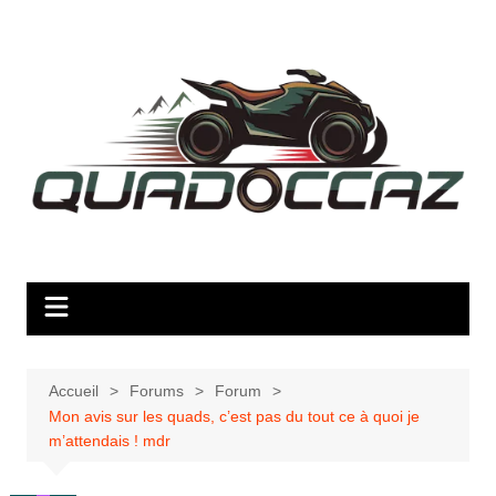
Aller
au
contenu
Accueil
Forums
Forum
Mon avis sur les quads, c’est pas du tout ce à quoi je
m’attendais ! mdr