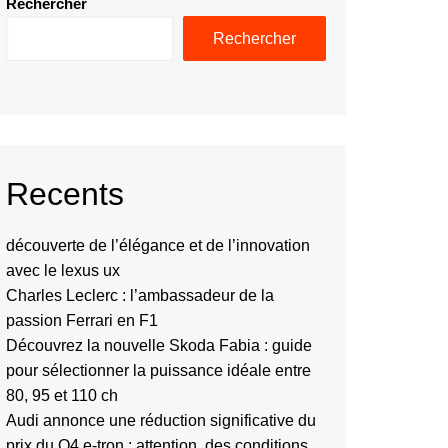
Rechercher
Rechercher
Recents
découverte de l’élégance et de l’innovation
avec le lexus ux
Charles Leclerc : l’ambassadeur de la
passion Ferrari en F1
Découvrez la nouvelle Skoda Fabia : guide
pour sélectionner la puissance idéale entre
80, 95 et 110 ch
Audi annonce une réduction significative du
prix du Q4 e-tron : attention, des conditions