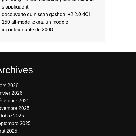
s’appliquent
découverte du nissan qashqai +2 2.0 dCi
150 all-mode tekna, un modèle
incontournable de 2008
Archives
ars 2026
anvier 2026
écembre 2025
ovembre 2025
ctobre 2025
eptembre 2025
oût 2025