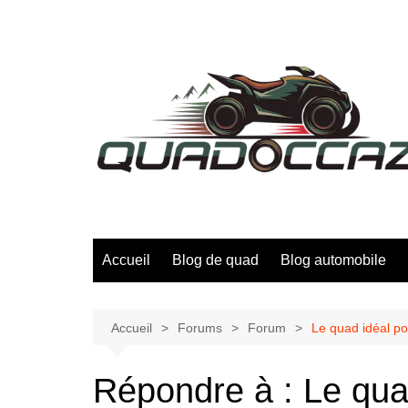
Aller
au
contenu
Accueil
Blog de quad
Blog automobile
Accueil
Forums
Forum
Le quad idéal p
Répondre à : Le qua