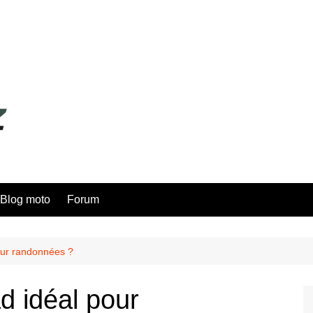
Blog moto
Forum
our randonnées ?
d idéal pour