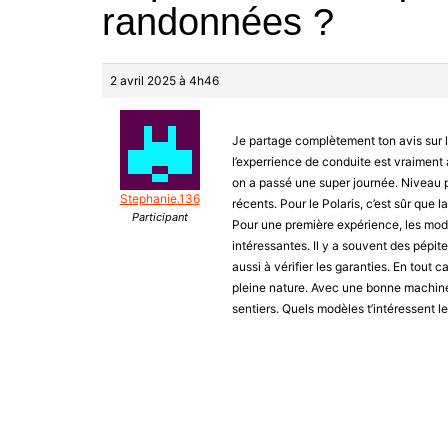
randonnées ?
2 avril 2025 à 4h46
Je partage complètement ton avis sur le
l’experrience de conduite est vraiment 
on a passé une super journée. Niveau p
Stephanie.136
récents. Pour le Polaris, c’est sûr que 
Participant
Pour une première expérience, les modè
intéressantes. Il y a souvent des pépite
aussi à vérifier les garanties. En tout 
pleine nature. Avec une bonne machine,
sentiers. Quels modèles t’intéressent le