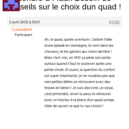
conseils sur le choix dun quad !
2 avril 2025 à 0h21
#1080
Cuisine8636
Participant
Ah, le quad, quelle aventure ! J’adore l’idée
d’une balade en montagne, le vent dans les
cheveux, et les gamins qui crient derrière !
Mais c’est vrai, un 400 ça pèse son poids,
surtout quand il faut le soulever après une
petite chute. Et ouais, la quention du confort
est super importante, je ne voudrais pas que
mes petites bêtes se retrouvent avec des
fesses en béton ! Je suis d’accord, un essai,
c’est primordial, sinon tu peux te retrouver
avec un tracteu à la place d’un quad sympa.
Hâte de savoir ce que tu vas choisir !