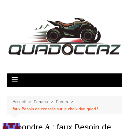
Aller
au
contenu
Accueil
Forums
Forum
faux Besoin de conseils sur le choix dun quad !
Répondre à : faux Besoin de