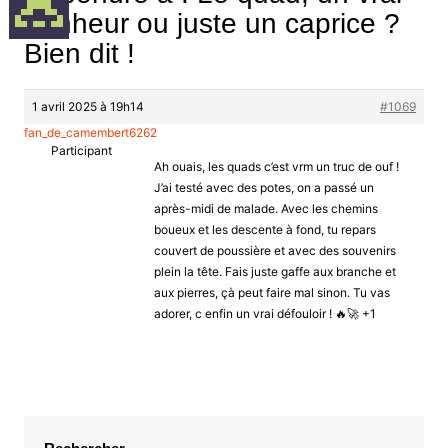
bonheur ou juste un caprice ?
Bien dit !
1 avril 2025 à 19h14
#1069
fan_de_camembert6262
Participant
Ah ouais, les quads c’est vrm un truc de ouf !
J’ai testé avec des potes, on a passé un
après-midi de malade. Avec les chemins
boueux et les descente à fond, tu repars
couvert de poussière et avec des souvenirs
plein la tête. Fais juste gaffe aux branche et
aux pierres, çà peut faire mal sinon. Tu vas
adorer, c enfin un vrai défouloir ! 🔥🚀 +1