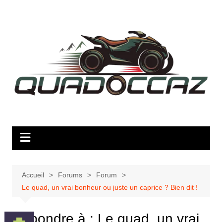
Aller
au
contenu
Accueil
Forums
Forum
Le quad, un vrai bonheur ou juste un caprice ? Bien dit !
Répondre à : Le quad, un vrai