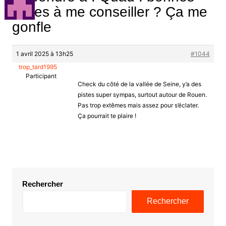
pistes à me conseiller ? Ça me
gonfle
1 avril 2025 à 13h25
#1044
trop_tard1995
Participant
Check du côté de la vallée de Seine, y’a des
pistes super sympas, surtout autour de Rouen.
Pas trop extêmes mais assez pour s’éclater.
Ça pourrait te plaire !
Rechercher
Rechercher