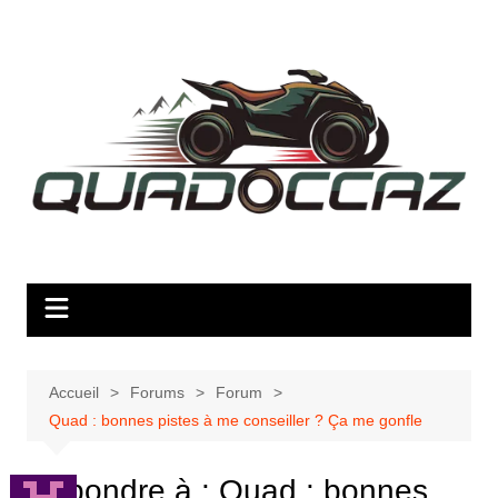
Aller
au
contenu
Accueil
Forums
Forum
Quad : bonnes pistes à me conseiller ? Ça me gonfle
Répondre à : Quad : bonnes