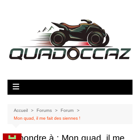
Aller
au
contenu
Accueil
Forums
Forum
Mon quad, il me fait des siennes !
Répondre à : Mon quad, il me