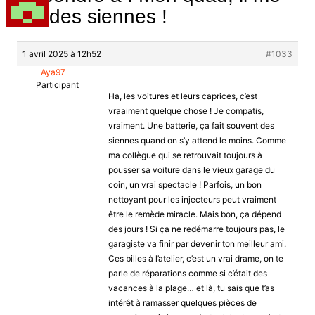
fait des siennes !
1 avril 2025 à 12h52
#1033
Aya97
Participant
Ha, les voitures et leurs caprices, c’est
vraaiment quelque chose ! Je compatis,
vraiment. Une batterie, ça fait souvent des
siennes quand on s’y attend le moins. Comme
ma collègue qui se retrouvait toujours à
pousser sa voiture dans le vieux garage du
coin, un vrai spectacle ! Parfois, un bon
nettoyant pour les injecteurs peut vraiment
être le remède miracle. Mais bon, ça dépend
des jours ! Si ça ne redémarre toujours pas, le
garagiste va finir par devenir ton meilleur ami.
Ces billes à l’atelier, c’est un vrai drame, on te
parle de réparations comme si c’était des
vacances à la plage… et là, tu sais que t’as
intérêt à ramasser quelques pièces de