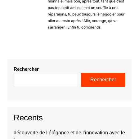
monnaie. mais bon, après tout, tant que c’est
pas ton petit ami qui met un souffle à ces
réparaions, tu peux toujours le négocier pour
aller au resto après ! Allé, courage, çà va
s’arranger ! Enfin tu comprends
Rechercher
Rechercher
Recents
découverte de l’élégance et de l’innovation avec le