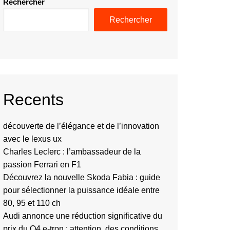
Rechercher
Rechercher
Recents
découverte de l’élégance et de l’innovation
avec le lexus ux
Charles Leclerc : l’ambassadeur de la
passion Ferrari en F1
Découvrez la nouvelle Skoda Fabia : guide
pour sélectionner la puissance idéale entre
80, 95 et 110 ch
Audi annonce une réduction significative du
prix du Q4 e-tron : attention, des conditions