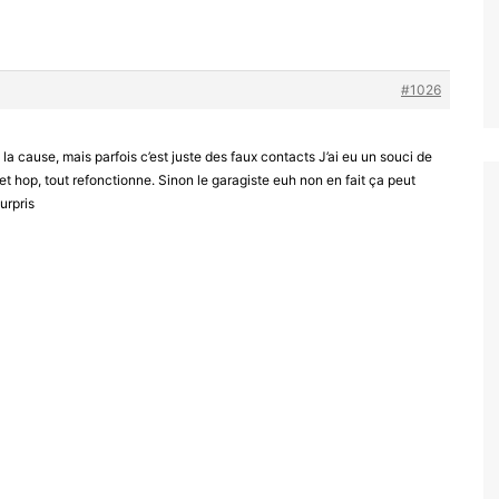
#1026
t la cause, mais parfois c’est juste des faux contacts J’ai eu un souci de
t hop, tout refonctionne. Sinon le garagiste euh non en fait ça peut
surpris