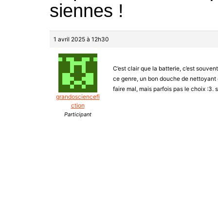
siennes !
1 avril 2025 à 12h30
C’est clair que la batterie, c’est souven
ce genre, un bon douche de nettoyant e
faire mal, mais parfois pas le choix :3. 
grandosciencefi
ction
Participant