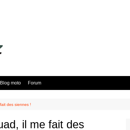
Blog moto
Forum
fait des siennes !
d, il me fait des