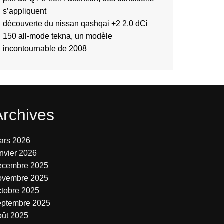
s’appliquent
découverte du nissan qashqai +2 2.0 dCi
150 all-mode tekna, un modèle
incontournable de 2008
Archives
ars 2026
anvier 2026
écembre 2025
ovembre 2025
ctobre 2025
eptembre 2025
oût 2025