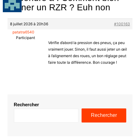
aligner un RZR ? Euh non
8 juillet 2026 à 20h36
#100163
patatra6540
Participant
Vérifie d’abord la pression des pneus, ça peu
vraiment jouer. Sinon, il faut aussi jeter un œil
à l’alignement des roues, un bon réglage peut
faire toute la difféerence. Bon courage !
Rechercher
Rechercher