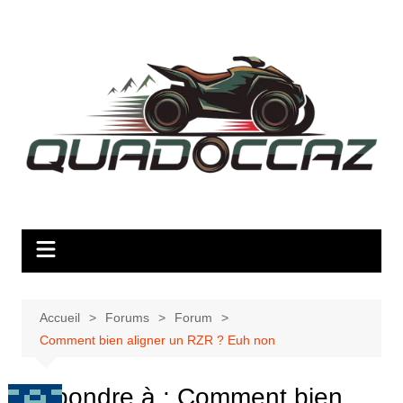
Aller
au
contenu
Accueil
Forums
Forum
Comment bien aligner un RZR ? Euh non
Répondre à : Comment bien