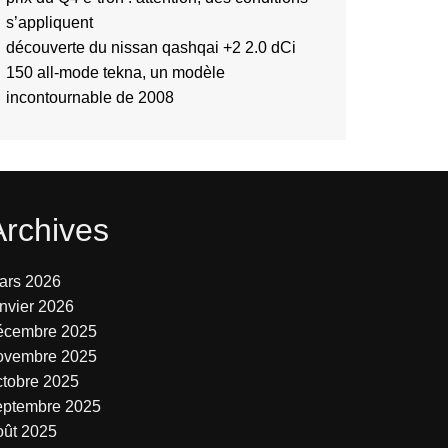
s’appliquent
découverte du nissan qashqai +2 2.0 dCi
150 all-mode tekna, un modèle
incontournable de 2008
Archives
ars 2026
anvier 2026
écembre 2025
ovembre 2025
ctobre 2025
eptembre 2025
oût 2025