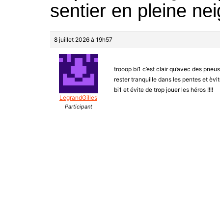
sentier en pleine ne
8 juillet 2026 à 19h57
trooop bi1 c’est clair qu’avec des pne
rester tranquille dans les pentes et èvi
bi1 et évite de trop jouer les héros !!!!
LegrandGilles
Participant