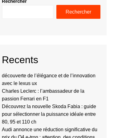
Rechercher
Rechercher
Recents
découverte de l’élégance et de l’innovation
avec le lexus ux
Charles Leclerc : l’ambassadeur de la
passion Ferrari en F1
Découvrez la nouvelle Skoda Fabia : guide
pour sélectionner la puissance idéale entre
80, 95 et 110 ch
Audi annonce une réduction significative du
prix du Q4 e-tron : attention, des conditions