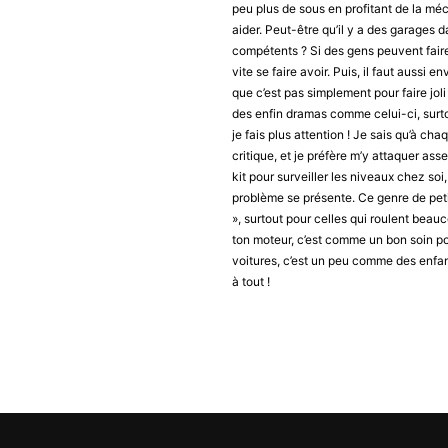
peu plus de sous en profitant de la m
aider. Peut-être qu’il y a des garages 
compétents ? Si des gens peuvent faire
vite se faire avoir. Puis, il faut aussi 
que c’est pas simplement pour faire joli
des enfin dramas comme celui-ci, surto
je fais plus attention ! Je sais qu’à ch
critique, et je préfère m’y attaquer asse
kit pour surveiller les niveaux chez soi
problème se présente. Ce genre de peti
», surtout pour celles qui roulent beauc
ton moteur, c’est comme un bon soin po
voitures, c’est un peu comme des enfants
à tout !