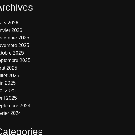
Archives
ars 2026
anvier 2026
écembre 2025
ovembre 2025
ctobre 2025
eptembre 2025
oût 2025
illet 2025
uin 2025
ai 2025
ril 2025
eptembre 2024
vrier 2024
Categories