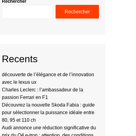
Rechercher
Rechercher
Recents
découverte de l’élégance et de l’innovation
avec le lexus ux
Charles Leclerc : l’ambassadeur de la
passion Ferrari en F1
Découvrez la nouvelle Skoda Fabia : guide
pour sélectionner la puissance idéale entre
80, 95 et 110 ch
Audi annonce une réduction significative du
prix du Q4 e-tron : attention, des conditions