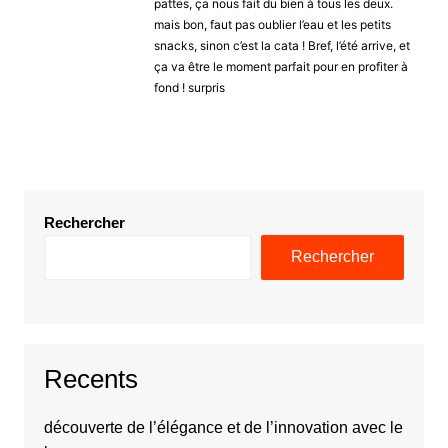
pattes, ça nous fait du bien à tous les deux.
mais bon, faut pas oublier l’eau et les petits
snacks, sinon c’est la cata ! Bref, l’été arrive, et
ça va être le moment parfait pour en profiter à
fond ! surpris
Rechercher
Rechercher
Recents
découverte de l’élégance et de l’innovation avec le