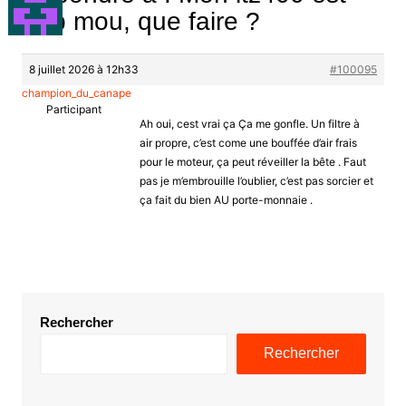
trop mou, que faire ?
8 juillet 2026 à 12h33
#100095
champion_du_canape
Participant
Ah oui, cest vrai ça Ça me gonfle. Un filtre à
air propre, c’est come une bouffée d’air frais
pour le moteur, ça peut réveiller la bête . Faut
pas je m’embrouille l’oublier, c’est pas sorcier et
ça fait du bien AU porte-monnaie .
Rechercher
Rechercher