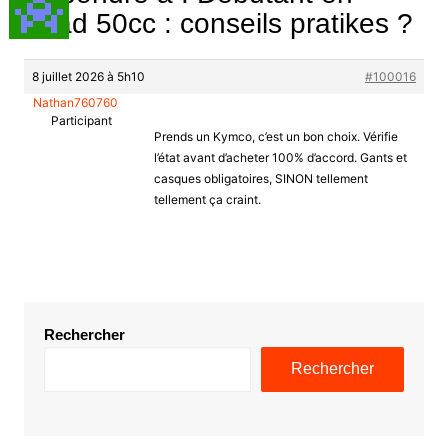
quad 50cc : conseils pratikes ?
8 juillet 2026 à 5h10
#100016
Nathan760760
Participant
Prends un Kymco, c’est un bon choix. Vérifie
l’état avant d’acheter 100% d’accord. Gants et
casques obligatoires, SINON tellement
tellement ça craint.
Rechercher
Rechercher