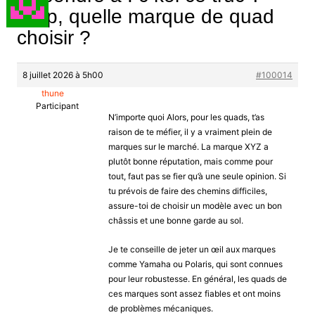
Help, quelle marque de quad
choisir ?
8 juillet 2026 à 5h00
#100014
thune
Participant
N’importe quoi Alors, pour les quads, t’as
raison de te méfier, il y a vraiment plein de
marques sur le marché. La marque XYZ a
plutôt bonne réputation, mais comme pour
tout, faut pas se fier qu’à une seule opinion. Si
tu prévois de faire des chemins difficiles,
assure-toi de choisir un modèle avec un bon
châssis et une bonne garde au sol.
Je te conseille de jeter un œil aux marques
comme Yamaha ou Polaris, qui sont connues
pour leur robustesse. En général, les quads de
ces marques sont assez fiables et ont moins
de problèmes mécaniques.