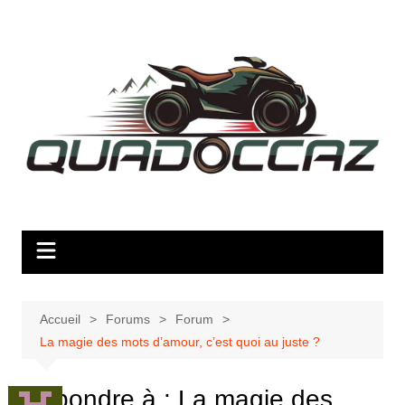
Aller
au
contenu
Accueil
Forums
Forum
La magie des mots d’amour, c’est quoi au juste ?
Répondre à : La magie des