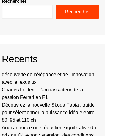
Rechercher
Rechercher
Recents
découverte de l’élégance et de l’innovation
avec le lexus ux
Charles Leclerc : l’ambassadeur de la
passion Ferrari en F1
Découvrez la nouvelle Skoda Fabia : guide
pour sélectionner la puissance idéale entre
80, 95 et 110 ch
Audi annonce une réduction significative du
prix du Q4 e-tron : attention, des conditions