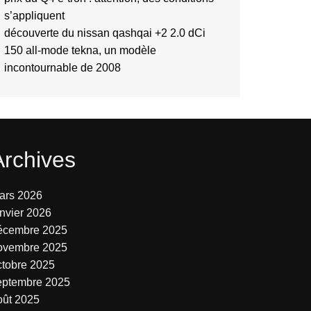
s’appliquent
découverte du nissan qashqai +2 2.0 dCi
150 all-mode tekna, un modèle
incontournable de 2008
Archives
ars 2026
anvier 2026
écembre 2025
ovembre 2025
ctobre 2025
eptembre 2025
oût 2025