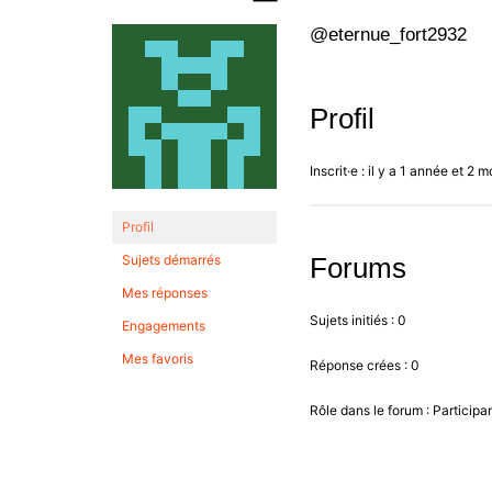
@eternue_fort2932
Profil
Inscrit·e : il y a 1 année et 2 m
Profil
Sujets démarrés
Forums
Mes réponses
Sujets initiés : 0
Engagements
Mes favoris
Réponse crées : 0
Rôle dans le forum : Participa