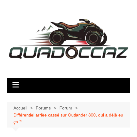
Aller
au
contenu
Accueil
Forums
Forum
Différentiel arrièe cassé sur Outlander 800, qui a déjà eu
ça ?