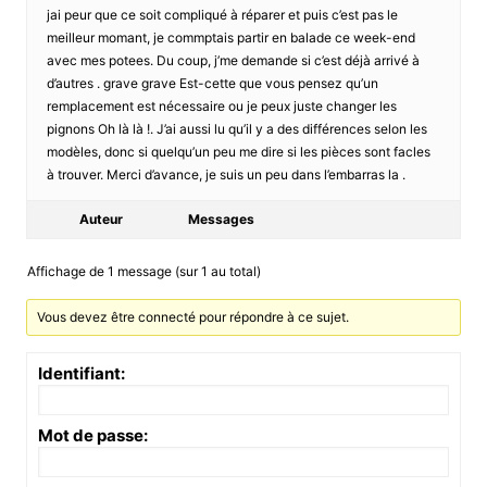
jai peur que ce soit compliqué à réparer et puis c’est pas le
meilleur momant, je commptais partir en balade ce week-end
avec mes potees. Du coup, j’me demande si c’est déjà arrivé à
d’autres . grave grave Est-cette que vous pensez qu’un
remplacement est nécessaire ou je peux juste changer les
pignons Oh là là !. J’ai aussi lu qu’il y a des différences selon les
modèles, donc si quelqu’un peu me dire si les pièces sont facles
à trouver. Merci d’avance, je suis un peu dans l’embarras la .
Auteur
Messages
Affichage de 1 message (sur 1 au total)
Vous devez être connecté pour répondre à ce sujet.
Identifiant:
Mot de passe: