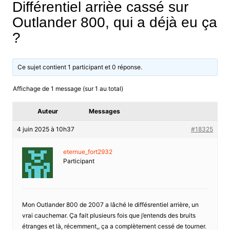
Différentiel arrièe cassé sur
Outlander 800, qui a déjà eu ça
?
Ce sujet contient 1 participant et 0 réponse.
Affichage de 1 message (sur 1 au total)
Auteur
Messages
4 juin 2025 à 10h37
#18325
eternue_fort2932
Participant
Mon Outlander 800 de 2007 a lâché le diffésrentiel arrière, un
vrai cauchemar. Ça fait plusieurs fois que j’entends des bruits
étranges et là, récemment,, ça a complètement cessé de tourner.