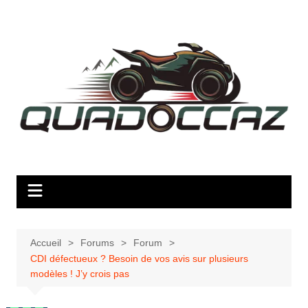
Aller
au
contenu
Accueil
Forums
Forum
CDI défectueux ? Besoin de vos avis sur plusieurs
modèles ! J’y crois pas