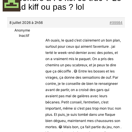
quad kiff ou pas ? lol
8 juillet 2026 à 2h56
#99984
Anonyme
Inactif
Ah ouais, le quad c’est clairement un bon plan,
surtout pour ceux qui aiment l’aventure . jai
terté le week-end dernier avec des potes, et
on a vraiment mis le paquet. On a pris des
chemins un peu scabreux, et je peux te dire
que ça décoiffe . 😅 Entre les bosses et les
virages, ça donne des sensations de ouf. Par
contre, je te conseille de bien te renseigneer
avant de partir, on a croisé des gars qui
avaient pas mal de galères avec leurs
bécanes. Petit conseil, l’entretien, c’est
important, même si c’est pas trop mon truc non
plus. Et puis, je suis tombé dans une flaque
bien dégueu, maintenant mes chaussures son
mortes. 😂 Mais bon, ça fait partie du jeu, non .