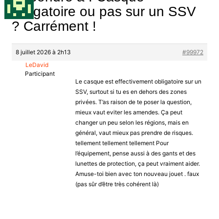
obligatoire ou pas sur un SSV
? Carrément !
8 juillet 2026 à 2h13
#99972
LeDavid
Participant
Le casque est effectivement obligatoire sur un
SSV, surtout si tu es en dehors des zones
privées. T’as raison de te poser la question,
mieux vaut eviter les amendes. Ça peut
changer un peu selon les régions, mais en
général, vaut mieux pas prendre de risques.
tellement tellement tellement Pour
l’équipement, pense aussi à des gants et des
lunettes de protection, ça peut vraiment aider.
Amuse-toi bien avec ton nouveau jouet . faux
(pas sûr d’être très cohérent là)