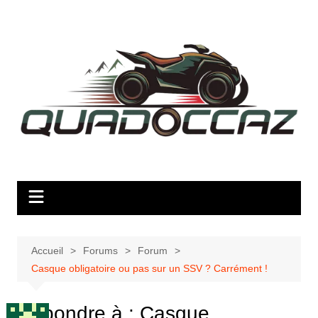
Aller
au
contenu
Accueil
Forums
Forum
Casque obligatoire ou pas sur un SSV ? Carrément !
Répondre à : Casque