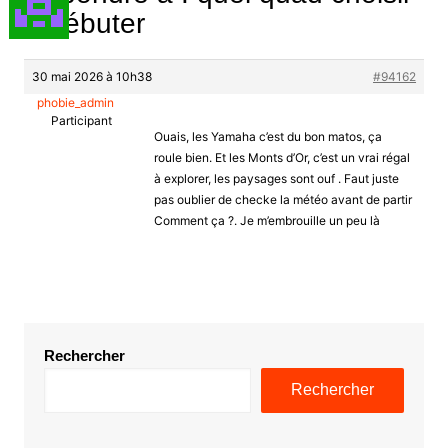
p débuter
30 mai 2026 à 10h38
#94162
phobie_admin
Participant
Ouais, les Yamaha c’est du bon matos, ça
roule bien. Et les Monts d’Or, c’est un vrai régal
à explorer, les paysages sont ouf . Faut juste
pas oublier de checke la météo avant de partir
Comment ça ?. Je m’embrouille un peu là
Rechercher
Rechercher