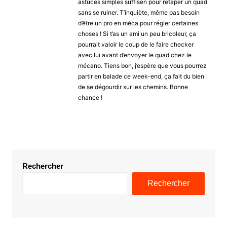
astuces simples suffisen pour retaper un quad
sans se ruiner. T’inquiète, même pas besoin
d’être un pro en méca pour régler certaines
choses ! Si t’as un ami un peu bricoleur, ça
pourrait valoir le coup de le faire checker
avec lui avant d’envoyer le quad chez le
mécano. Tiens bon, j’espère que vous pourrez
partir en balade ce week-end, ça fait du bien
de se dégourdir sur les chemins. Bonne
chance !
Rechercher
Rechercher