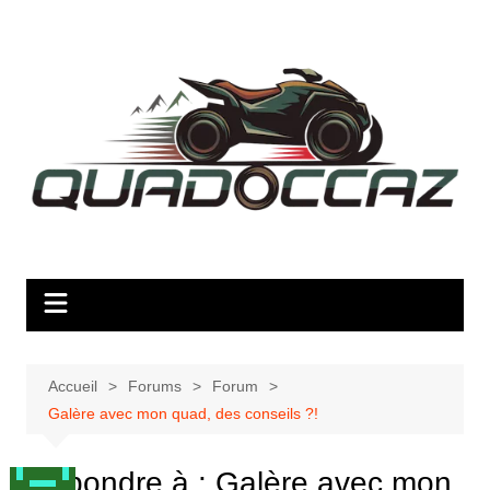
Aller
au
contenu
Accueil
Forums
Forum
Galère avec mon quad, des conseils ?!
Répondre à : Galère avec mon