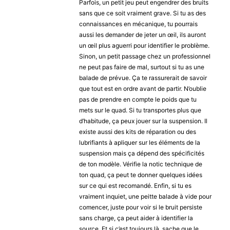
Parfois, un petit jeu peut engendrer des bruits
sans que ce soit vraiment grave. Si tu as des
connaissances en mécanique, tu pourrais
aussi les demander de jeter un œil, ils auront
un œil plus aguerri pour identifier le problème.
Sinon, un petit passage chez un professionnel
ne peut pas faire de mal, surtout si tu as une
balade de prévue. Ça te rassurerait de savoir
que tout est en ordre avant de partir. N’oublie
pas de prendre en compte le poids que tu
mets sur le quad. Si tu transportes plus que
d’habitude, ça peux jouer sur la suspension. Il
existe aussi des kits de réparation ou des
lubrifiants à apliquer sur les éléments de la
suspension mais ça dépend des spécificités
de ton modèle. Vérifie la notic technique de
ton quad, ça peut te donner quelques idées
sur ce qui est recomandé. Enfin, si tu es
vraiment inquiet, une peitte balade à vide pour
comencer, juste pour voir si le bruit persiste
sans charge, ça peut aider à identifier la
source. Et si c’est toujours là, sache que le