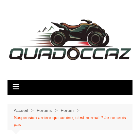
Aller
au
contenu
Accueil
Forums
Forum
Suspension arrière qui couine, c’est normal ? Je ne crois
pas