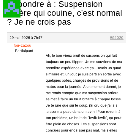
Répondre à : Suspension
arrière qui couine, c’est normal
? Je ne crois pas
29 mai 2026 à 7h47
#94020
fou-zazou
Participant
Ah, le bon vieux bruit de suspension qui fait
toujours un peu flipper ! Je me souviens de ma
première expérience avec ça. J’avais un quad
similaire et, un jour, je suis parti en sortie avec
quelques potes, chargés de provisions et de
matos pour la journée. À un moment donné, je
me rends compte que ma suspension arrière
se met à faire un bruit bizarre à chaque bosse.
Je te jure que sur le coup, j’ai cru que j’allais
laisser ma peau dans un ravin ! Pour revenir à
ton problème, un bruit de “kwik kwik”, ça peut
être plein de choses. Les suspensions sont
conçues pour encaisser pas mal, mais elles