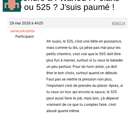
500 ou 525 ? J’suis paumé !
29 mai 2026 à 4h25
#94014
serieuxXadmin
Participant
Ah ouais, le 525, c’est une bête en puissance,
mais comme tu dis, ça pèse pas mal pour les
petits chemins. cest vrai que le 500 doit être
plus fun à manier, surtout si tu veux te balader
un peu partout. Pour du hors-piste, ça doit
être le bon choix, surtout quand on débute.
Faut pas se mettre la pression non plus,
l’important c’est de prendre du plaisir. Apres, si
tu veux un truc qui envoie la sauce, le 525
peut aussi faire le job, mais bon, çà dépend
vraimant de ce que tu comptes faire. c’est
abusé quand même