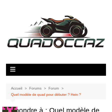
Aller
au
contenu
Accueil
Forums
Forum
Quel modèle de quad pour débuter ? Hein ?
Répondre à : Quel modèle de