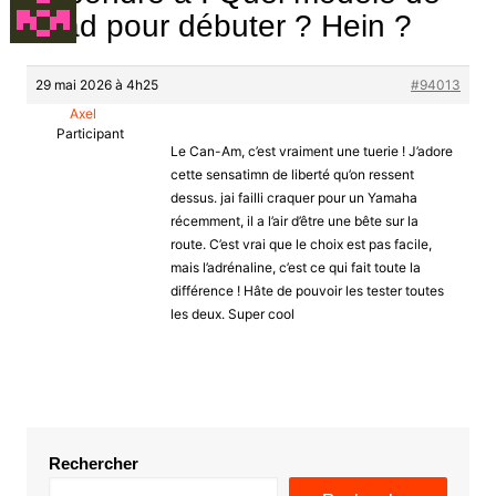
quad pour débuter ? Hein ?
29 mai 2026 à 4h25
#94013
Axel
Participant
Le Can-Am, c’est vraiment une tuerie ! J’adore
cette sensatimn de liberté qu’on ressent
dessus. jai failli craquer pour un Yamaha
récemment, il a l’air d’être une bête sur la
route. C’est vrai que le choix est pas facile,
mais l’adrénaline, c’est ce qui fait toute la
différence ! Hâte de pouvoir les tester toutes
les deux. Super cool
Rechercher