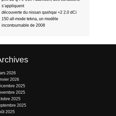
s’appliquent
découverte du nissan qashqai +2 2.0 dCi
150 all-mode tekna, un modèle
incontournable de 2008
Archives
ars 2026
anvier 2026
écembre 2025
ovembre 2025
ctobre 2025
eptembre 2025
oût 2025