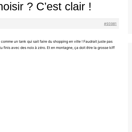
oisir ? C’est clair !
#93981
omme un tank qui sait faire du shopping en ville ! Faudrait juste pas
 tu finis avec des noix à zéro. Et en montagne, ça doit être la grosse kiff