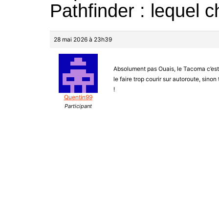
Pathfinder : lequel ch
28 mai 2026 à 23h39
Absolument pas Ouais, le Tacoma c’est c
le faire trop courir sur autoroute, sinon
!
Quentin99
Participant