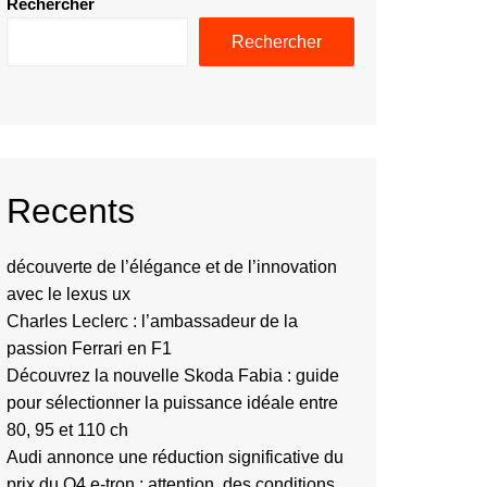
Rechercher
Rechercher
Recents
découverte de l’élégance et de l’innovation
avec le lexus ux
Charles Leclerc : l’ambassadeur de la
passion Ferrari en F1
Découvrez la nouvelle Skoda Fabia : guide
pour sélectionner la puissance idéale entre
80, 95 et 110 ch
Audi annonce une réduction significative du
prix du Q4 e-tron : attention, des conditions