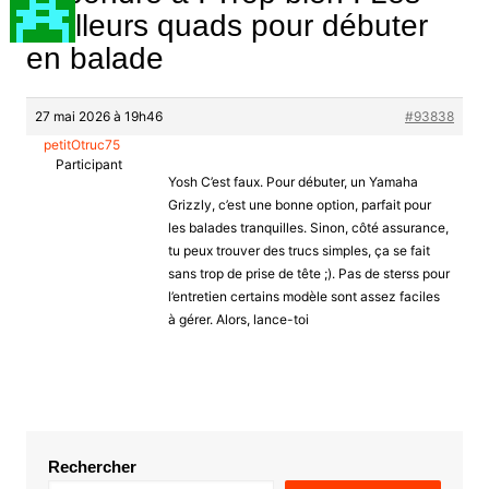
meilleurs quads pour débuter
en balade
27 mai 2026 à 19h46
#93838
petitOtruc75
Participant
Yosh C’est faux. Pour débuter, un Yamaha
Grizzly, c’est une bonne option, parfait pour
les balades tranquilles. Sinon, côté assurance,
tu peux trouver des trucs simples, ça se fait
sans trop de prise de tête ;). Pas de sterss pour
l’entretien certains modèle sont assez faciles
à gérer. Alors, lance-toi
Rechercher