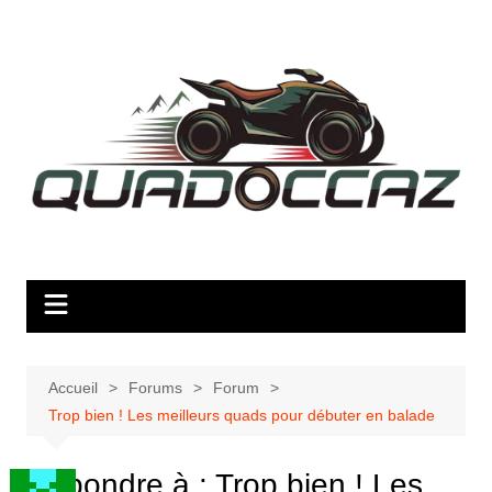
Aller
au
contenu
Accueil
Forums
Forum
Trop bien ! Les meilleurs quads pour débuter en balade
Répondre à : Trop bien ! Les