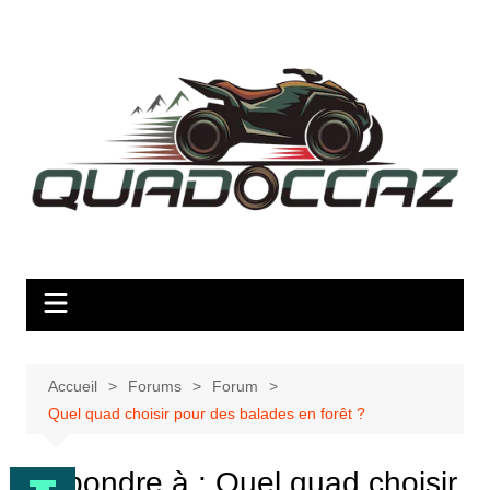
Aller
au
contenu
Accueil
Forums
Forum
Quel quad choisir pour des balades en forêt ?
Répondre à : Quel quad choisir