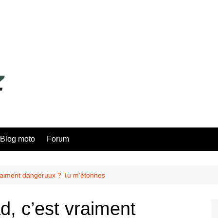
Blog moto
Forum
vraiment dangeruux ? Tu m’étonnes
d, c’est vraiment