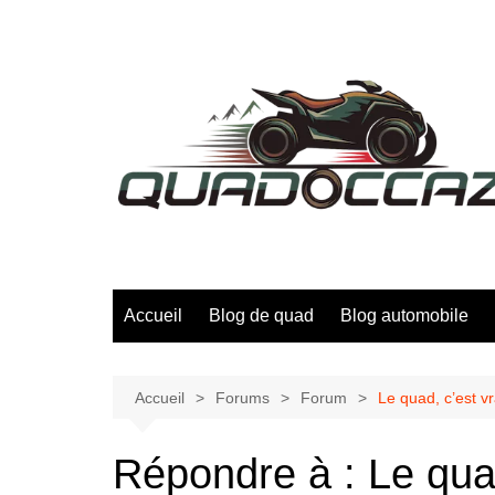
Aller
au
contenu
Accueil
Blog de quad
Blog automobile
Accueil
Forums
Forum
Le quad, c’est 
Répondre à : Le qua