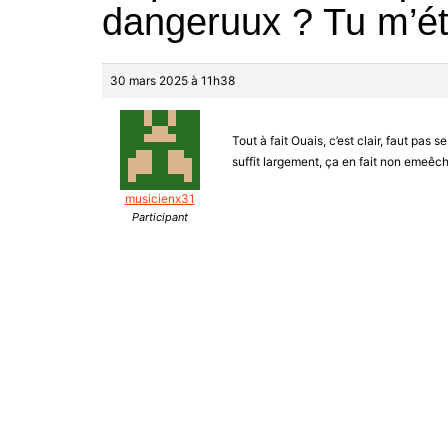
dangeruux ? Tu m’é
30 mars 2025 à 11h38
Tout à fait Ouais, c’est clair, faut pas 
suffit largement, ça en fait non emeêche
musicienx31
Participant