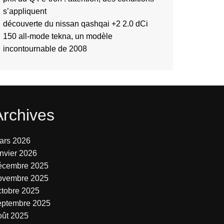
s’appliquent
découverte du nissan qashqai +2 2.0 dCi
150 all-mode tekna, un modèle
incontournable de 2008
Archives
ars 2026
anvier 2026
écembre 2025
ovembre 2025
ctobre 2025
eptembre 2025
oût 2025