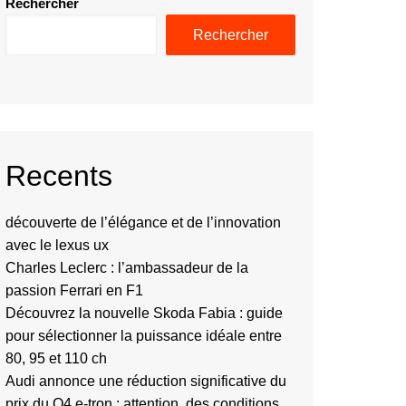
Rechercher
Rechercher
Recents
découverte de l’élégance et de l’innovation
avec le lexus ux
Charles Leclerc : l’ambassadeur de la
passion Ferrari en F1
Découvrez la nouvelle Skoda Fabia : guide
pour sélectionner la puissance idéale entre
80, 95 et 110 ch
Audi annonce une réduction significative du
prix du Q4 e-tron : attention, des conditions