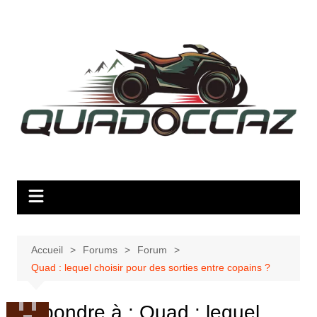
Aller
au
contenu
Accueil
Forums
Forum
Quad : lequel choisir pour des sorties entre copains ?
Répondre à : Quad : lequel