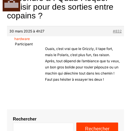
choisir pour des sorties entre
copains ?
30 mars 2025 à 4h27
#832
hardware
Participant
Ouais, c’est vrai que le Grizzly, il tape fort,
mais le Polaris, c’est plus fun, t’as raison.
Après, tout dépend de l’ambiance que tu veux,
un bon gros bolide pour rouler pépouze ou un
machin qui déechire tout dans les chemin !
Faut pas hésiter à essayer les deux !
Rechercher
Rechercher